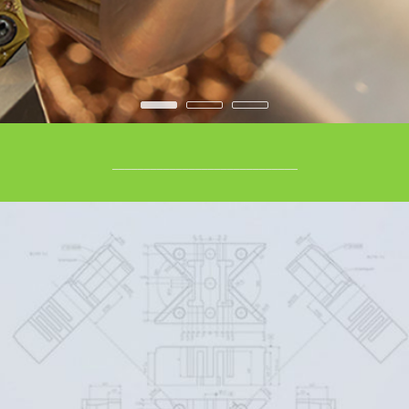
•
•
•
_____________________________