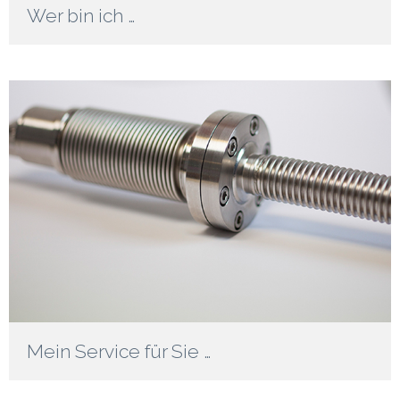
Wer bin ich …
Mein Service für Sie …